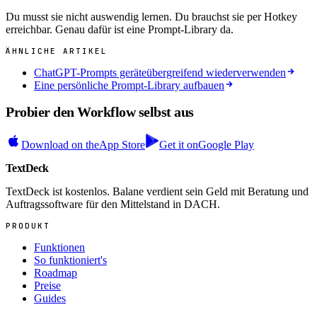
Du musst sie nicht auswendig lernen. Du brauchst sie per Hotkey
erreichbar. Genau dafür ist eine Prompt-Library da.
ÄHNLICHE ARTIKEL
ChatGPT-Prompts geräteübergreifend wiederverwenden
Eine persönliche Prompt-Library aufbauen
Probier den Workflow selbst aus
Download on the
App Store
Get it on
Google Play
TextDeck
TextDeck ist kostenlos. Balane verdient sein Geld mit Beratung und
Auftragssoftware für den Mittelstand in DACH.
PRODUKT
Funktionen
So funktioniert's
Roadmap
Preise
Guides