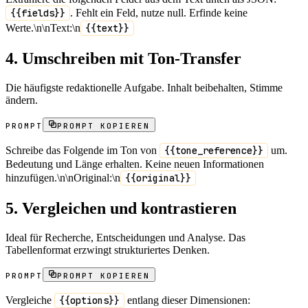
{{fields}}
. Fehlt ein Feld, nutze null. Erfinde keine
Werte.\n\nText:\n
{{text}}
4. Umschreiben mit Ton-Transfer
Die häufigste redaktionelle Aufgabe. Inhalt beibehalten, Stimme
ändern.
PROMPT
PROMPT KOPIEREN
Schreibe das Folgende im Ton von
{{tone_reference}}
um.
Bedeutung und Länge erhalten. Keine neuen Informationen
hinzufügen.\n\nOriginal:\n
{{original}}
5. Vergleichen und kontrastieren
Ideal für Recherche, Entscheidungen und Analyse. Das
Tabellenformat erzwingt strukturiertes Denken.
PROMPT
PROMPT KOPIEREN
Vergleiche
{{options}}
entlang dieser Dimensionen: