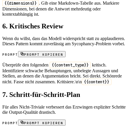
{{dimensions}}
. Gib eine Markdown-Tabelle aus. Markiere
Dimensionen, bei denen die Antwort mehrdeutig oder
kontextabhängig ist.
6. Kritisches Review
Wenn du willst, dass das Modell widerspricht statt zu applaudieren.
Dieses Pattern kommt zuverlässig am Sycophancy-Problem vorbei.
PROMPT
PROMPT KOPIEREN
Überprüfe den folgenden
{{content_type}}
kritisch.
Identifiziere schwache Behauptungen, unbelegte Aussagen und
Stellen, an denen die Argumentation bricht. Sei direkt. Schönrede
nicht. Fasse nicht zusammen. Kritisiere.\n\n
{{content}}
7. Schritt-für-Schritt-Plan
Für alles Nicht-Triviale verbessert das Erzwingen expliziter Schritte
die Output-Qualität drastisch.
PROMPT
PROMPT KOPIEREN